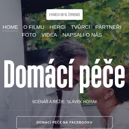
HOME
O FILMU
HERCI
TVŮRCI
PARTNEŘI
FOTO
VIDEA
NAPSALI O NÁS
SCÉNÁŘ A REŽIE: SLÁVEK HORÁK
DOMÁCÍ PÉČE NA FACEBOOKU